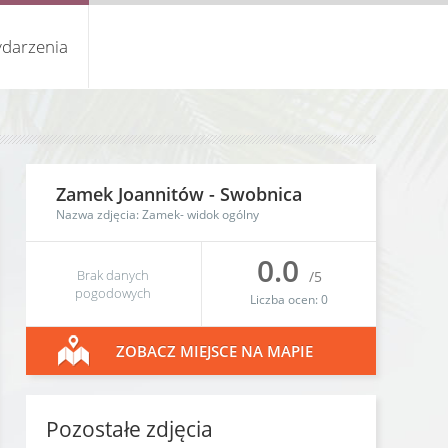
darzenia
Zamek Joannitów
-
Swobnica
Nazwa zdjęcia: Zamek- widok ogólny
0.0
Brak danych
/5
pogodowych
Liczba ocen:
0
ZOBACZ MIEJSCE NA MAPIE
Pozostałe zdjęcia