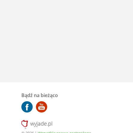
Bądź na bieżąco
wyjade.pl
© 2026 |
Wszystkie prawa zastrzeżone