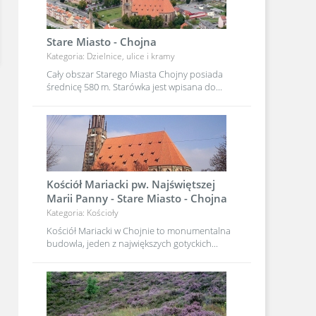
Stare Miasto - Chojna
Kategoria: Dzielnice, ulice i kramy
Cały obszar Starego Miasta Chojny posiada
średnicę 580 m. Starówka jest wpisana do...
Kościół Mariacki pw. Najświętszej
Marii Panny - Stare Miasto - Chojna
Kategoria: Kościoły
Kościół Mariacki w Chojnie to monumentalna
budowla, jeden z największych gotyckich...