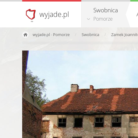
Swobnica
wyjade.pl
Pomorze
wyjade.pl
-
Pomorze
Swobnica
Zamek Joanni