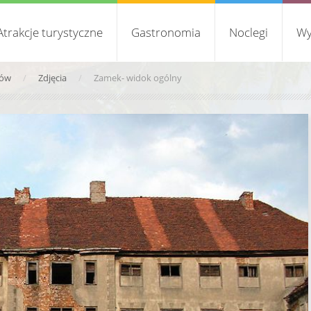
Atrakcje turystyczne
Gastronomia
Noclegi
Wy
tów
Zdjęcia
Zamek- widok ogólny