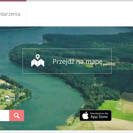
darzenia
Przejdź na mapę
S