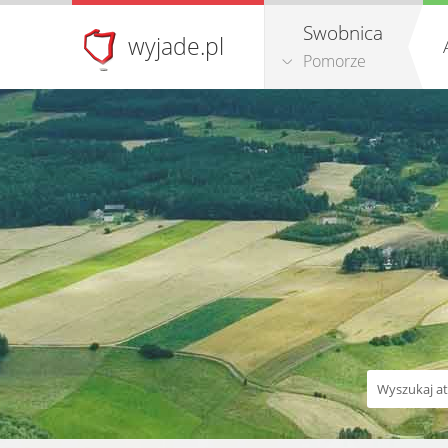
Swobnica
wyjade.pl
Pomorze