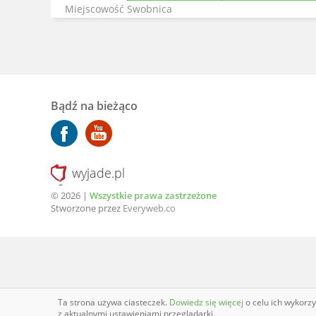
Miejscowość Swobnica
Bądź na bieżąco
wyjade.pl
© 2026 |
Wszystkie prawa zastrzeżone
Stworzone przez
Everyweb.co
Ta strona używa ciasteczek.
Dowiedz się więcej
o celu ich wykorz
z aktualnymi ustawieniami przeglądarki.