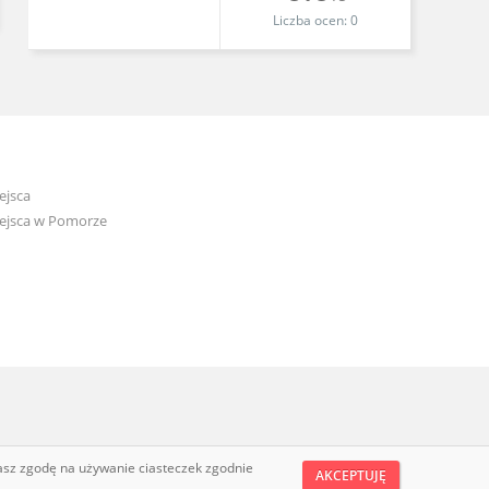
Liczba ocen:
0
ejsca
ejsca w Pomorze
żasz zgodę na używanie ciasteczek zgodnie
AKCEPTUJĘ