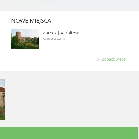
NOWE MIEJSCA
Zamek Joannitów
Kategoria: Zamki
Zobacz więcej