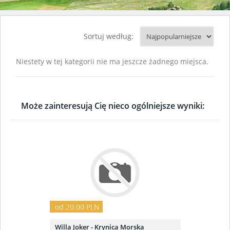
Sortuj według:
Niestety w tej kategorii nie ma jeszcze żadnego miejsca.
Może zainteresują Cię nieco ogólniejsze wyniki:
od 20.00 PLN
Willa Joker - Krynica Morska