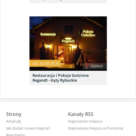
od 30.00 PLN
Restauracja i Pokoje Gościnne
Regendt - Kąty Rybackie
Strony
Kanały RSS
Artykuły
Najnowsze miejsca
Jak dodać nowe miejsce?
Najnowsze miejsca w Pomorze
Regulamin