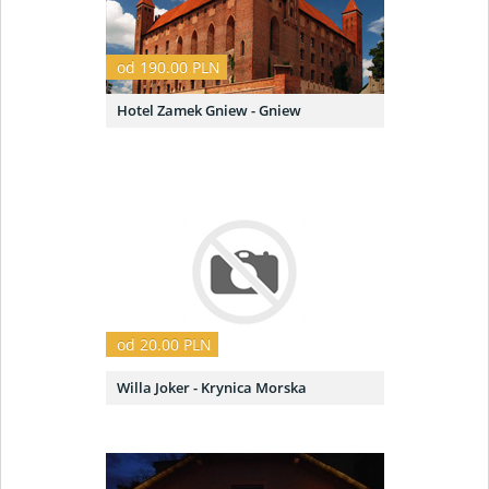
od 190.00 PLN
Hotel Zamek Gniew - Gniew
od 20.00 PLN
Willa Joker - Krynica Morska