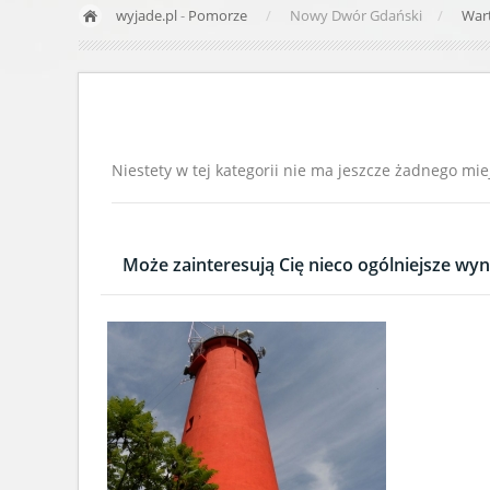
wyjade.pl
-
Pomorze
Nowy Dwór Gdański
War
Niestety w tej kategorii nie ma jeszcze żadnego mie
Może zainteresują Cię nieco ogólniejsze wyni