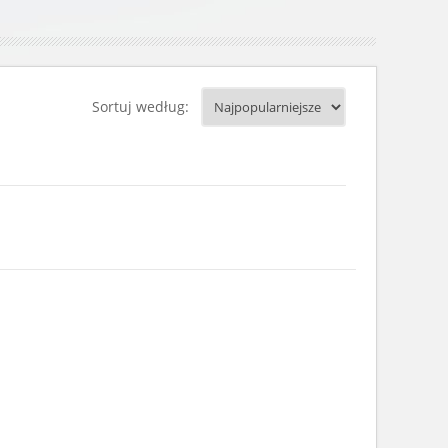
Sortuj według: