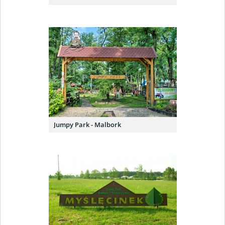
Jumpy Park - Malbork