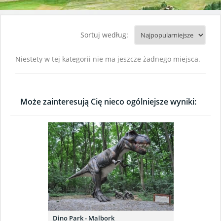
Sortuj według:
Niestety w tej kategorii nie ma jeszcze żadnego miejsca.
Może zainteresują Cię nieco ogólniejsze wyniki:
Dino Park - Malbork