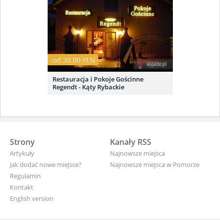
od 30.00 PLN
Restauracja i Pokoje Gościnne
Regendt - Kąty Rybackie
Strony
Kanały RSS
Artykuły
Najnowsze miejsca
Jak dodać nowe miejsce?
Najnowsze miejsca w Pomorze
Regulamin
Kontakt
English version