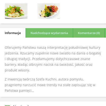
Informacje
Nadchodzące wydarzenia
Komentarze (0)
Oferujemy Państwu naszą interpretację południowej kultury
jedzenia. Rzucamy zupełnie nowe światło na dania o bogatej
i długiej tradycji. Przełamujemy dotychczasowe znane
bariery, kładąc olbrzymi nacisk na świeżość, jakość oraz
produkt własny.
Z inwencją twórczą Szefa Kuchni, autora pomysłu,
pragniemy narzucić nowe trendy na stałe zapisując się w
Państwa pamięci…