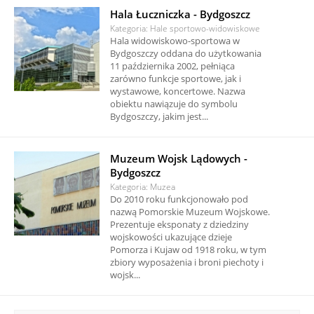
Hala Łuczniczka - Bydgoszcz
Kategoria: Hale sportowo-widowiskowe
Hala widowiskowo-sportowa w
Bydgoszczy oddana do użytkowania
11 października 2002, pełniąca
zarówno funkcje sportowe, jak i
wystawowe, koncertowe. Nazwa
obiektu nawiązuje do symbolu
Bydgoszczy, jakim jest...
Muzeum Wojsk Lądowych -
Bydgoszcz
Kategoria: Muzea
Do 2010 roku funkcjonowało pod
nazwą Pomorskie Muzeum Wojskowe.
Prezentuje eksponaty z dziedziny
wojskowości ukazujące dzieje
Pomorza i Kujaw od 1918 roku, w tym
zbiory wyposażenia i broni piechoty i
wojsk...