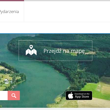
ydarzenia
Przejdź na mapę
S