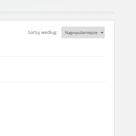
Sortuj według: