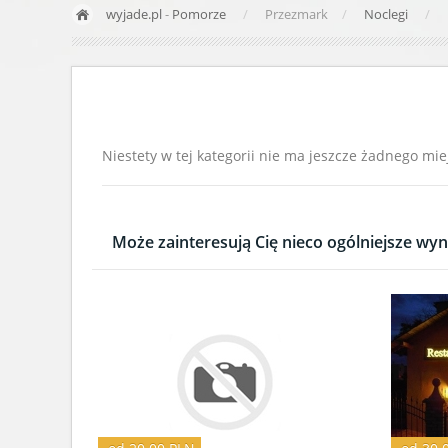
wyjade.pl
-
Pomorze
Przezmark
Noclegi
Niestety w tej kategorii nie ma jeszcze żadnego mie
Może zainteresują Cię nieco ogólniejsze wyni