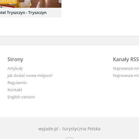
.00 PLN
tel Tryszczyn - Tryszczyn
Strony
Kanały RSS
Artykuły
Najnowsze mi
Jak dodać nowe miejsce?
Najnowsze mi
Regulamin
Kontakt
English version
wyjade.pl - turystyczna Polska