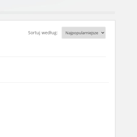
Sortuj według: