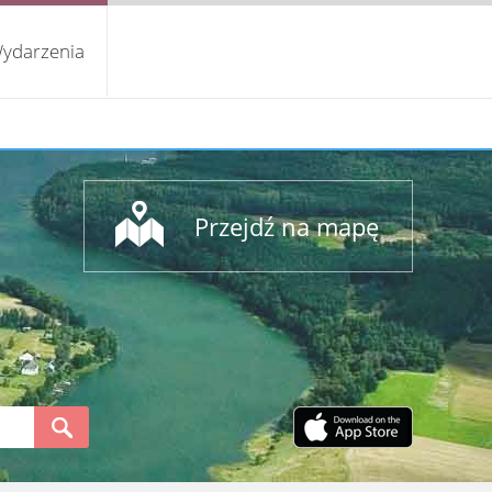
ydarzenia
Przejdź na mapę
S