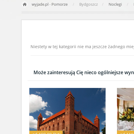
wyjade.pl
-
Pomorze
Bydgoszcz
Noclegi
Niestety w tej kategorii nie ma jeszcze żadnego mie
Może zainteresują Cię nieco ogólniejsze wyni