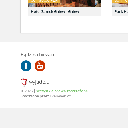
od 190.00 PLN
od 110
Hotel Zamek Gniew - Gniew
Park Ho
Bądź na bieżąco
wyjade.pl
© 2026 |
Wszystkie prawa zastrzeżone
Stworzone przez
Everyweb.co